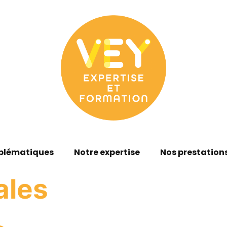
blématiques
Notre expertise
Nos prestation
ales