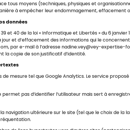
e tous moyens (techniques, physiques et organisationnels
manière à empêcher leur endommagement, effacement ou 
vos données
 et 40 de la loi « Informatique et Libertés » du 6 janvier 1
 à jour et d’effacement des informations qui le concernent
com, par e-mail à l’adresse nadine.vey@vey-expertise-for
 la copie de son justificatif d’identité.
ertextes
utils de mesure tel que Google Analytics. Le service propos
ne permet pas d’identifier l’utilisateur mais sert à enregist
la navigation ultérieure sur le site (tel que le choix de l
réquentation.