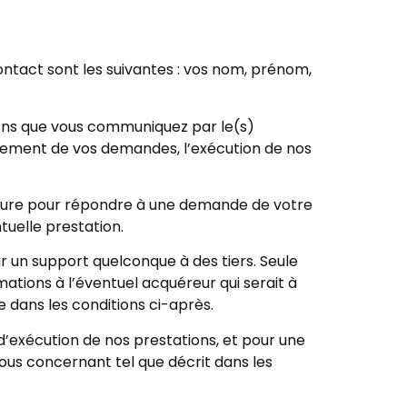
ontact sont les suivantes : vos nom, prénom,
tions que vous communiquez par le(s)
itement de vos demandes, l’exécution de nos
cture pour répondre à une demande de votre
tuelle prestation.
r un support quelconque à des tiers. Seule
ations à l’éventuel acquéreur qui serait à
 dans les conditions ci-après.
’exécution de nos prestations, et pour une
vous concernant tel que décrit dans les