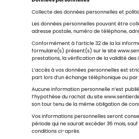
Collecte des données personnelles et politiq
Les données personnelles pouvant être collec
adresse postale, numéro de téléphone, adr
Conformément à l’article 32 de la loi Inform
formulaire(s) présent(s) sur le site www.s
prestations, la vérification de la validité d
L’accès à vos données personnelles est st
part lors d’un échange téléphonique ou par 
Aucune information personnelle n’est publié
l’hypothèse du rachat du site www.sentierde
son tour tenu de la même obligation de cons
Vos informations personnelles seront conse
période qui ne saurait excéder 36 mois, sau
conditions ci-après.