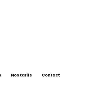
s
Nos tarifs
Contact