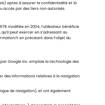
) aptes à assurer la confidentialité et la
accès par des tiers non autorisés.
978 modifiée en 2004, l’utilisateur bénéficie
, qu’il peut exercer en s’adressant au
mation.fr en précisant dans l’objet du
é par Google Inc. emploie la technologie des
rer des informations relatives à la navigation
a langue de navigation), et ont également