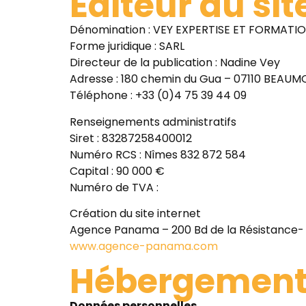
Éditeur du sit
Dénomination : VEY EXPERTISE ET FORMATI
Forme juridique : SARL
Directeur de la publication : Nadine Vey
Adresse : 180 chemin du Gua – 07110 BEAUM
Téléphone : +33 (0)4 75 39 44 09
Renseignements administratifs
Siret : 83287258400012
Numéro RCS : Nîmes 832 872 584
Capital : 90 000 €
Numéro de TVA :
Création du site internet
Agence Panama – 200 Bd de la Résistance-
www.agence-panama.com
Hébergemen
Données personnelles